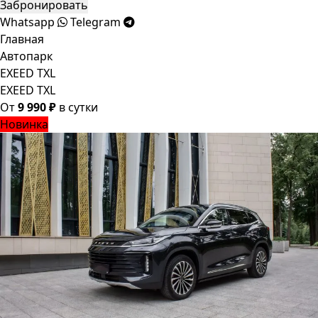
Забронировать
Whatsapp
Telegram
Главная
Автопарк
EXEED TXL
EXEED TXL
От
9 990 ₽
в сутки
Новинка