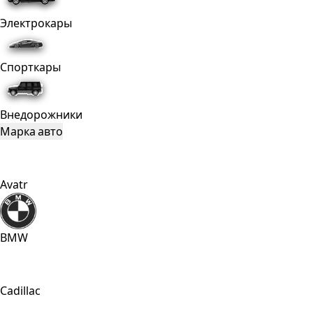
Электрокары
Спорткары
Внедорожники
Марка авто
Avatr
BMW
Cadillac