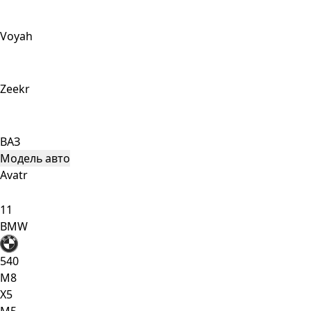
Voyah
Zeekr
ВАЗ
Модель авто
Avatr
11
BMW
540
M8
X5
М5