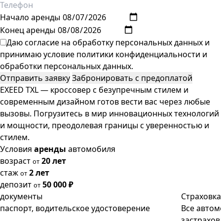
Начало аренды
Конец аренды
Даю согласие на обработку персональных данных и
принимаю условие
политики конфиденциальности
и
обработки персональных данных
.
EXEED TXL — кроссовер с безупречным стилем и
современным дизайном готов вести вас через любые
вызовы. Погрузитесь в мир инновационных технологий
и мощности, преодолевая границы с уверенностью и
стилем.
Условия
аренды
автомобиля
возраст
20 лет
от
стаж
2 лет
от
депозит
50 000 ₽
от
документы
Страховка
паспорт, водительское удостоверение
Все авто
застрахов