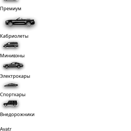
Премиум
Кабриолеты
Минивэны
Электрокары
Спорткары
Внедорожники
Avatr