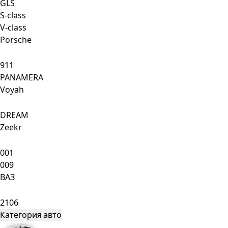
GLS
S-class
V-class
Porsche
911
PANAMERA
Voyah
DREAM
Zeekr
001
009
ВАЗ
2106
Категория авто