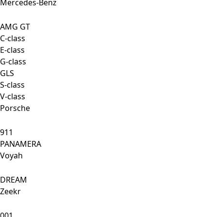
Mercedes-Benz
AMG GT
C-class
E-class
G-class
GLS
S-class
V-class
Porsche
911
PANAMERA
Voyah
DREAM
Zeekr
001