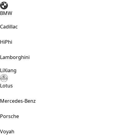
BMW
Cadillac
HiPhi
Lamborghini
LiXiang
Lotus
Mercedes-Benz
Porsche
Voyah