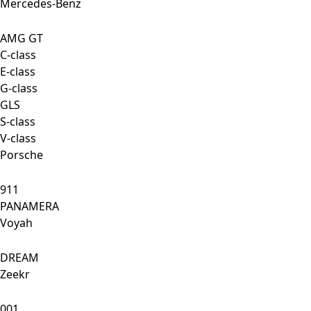
Mercedes-Benz
AMG GT
C-class
E-class
G-class
GLS
S-class
V-class
Porsche
911
PANAMERA
Voyah
DREAM
Zeekr
001