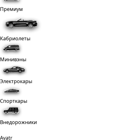
Премиум
Кабриолеты
Минивэны
Электрокары
Спорткары
Внедорожники
Avatr