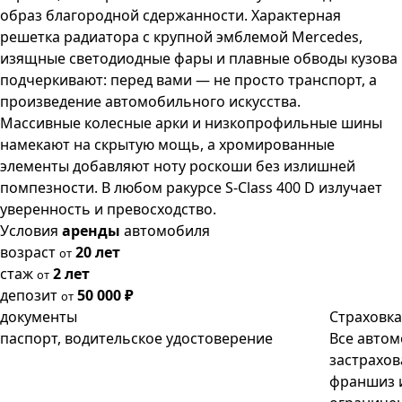
образ благородной сдержанности. Характерная
решетка радиатора с крупной эмблемой Mercedes,
изящные светодиодные фары и плавные обводы кузова
подчеркивают: перед вами — не просто транспорт, а
произведение автомобильного искусства.
Массивные колесные арки и низкопрофильные шины
намекают на скрытую мощь, а хромированные
элементы добавляют ноту роскоши без излишней
помпезности. В любом ракурсе S‑Class 400 D излучает
уверенность и превосходство.
Условия
аренды
автомобиля
возраст
20 лет
от
стаж
2 лет
от
депозит
50 000 ₽
от
документы
Страховка
паспорт, водительское удостоверение
Все авто
застрахов
франшиз 