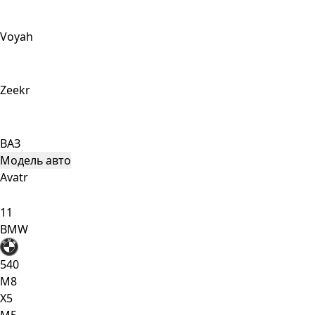
Voyah
Zeekr
ВАЗ
Модель авто
Avatr
11
BMW
540
M8
X5
М5