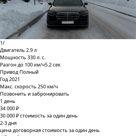
1
/
Двигатель
2.9 л
Мощность
330 л. с.
Разгон до 100 км/ч
5.2 сек
Привод
Полный
Год
2021
Макс. скорость
250 км/ч
Позвонить и забронировать
1 день
34 000 ₽
30 000 ₽
стоимость за один день
2-3 дня
цена договорная
стоимость за один день