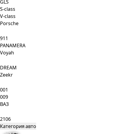
GLS
S-class
V-class
Porsche
911
PANAMERA
Voyah
DREAM
Zeekr
001
009
ВАЗ
2106
Категория авто