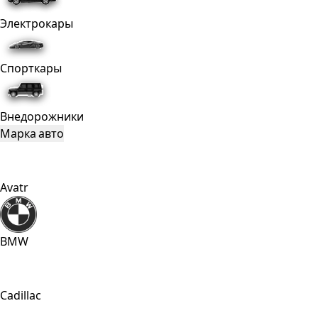
Электрокары
Спорткары
Внедорожники
Марка авто
Avatr
BMW
Cadillac