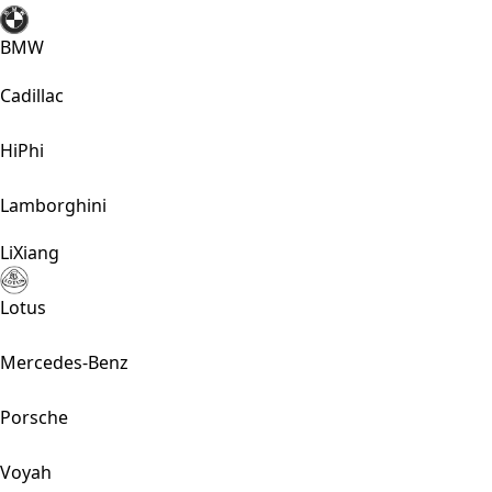
BMW
Cadillac
HiPhi
Lamborghini
LiXiang
Lotus
Mercedes-Benz
Porsche
Voyah