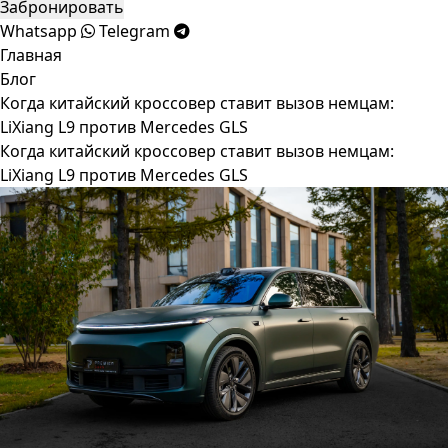
Забронировать
Whatsapp
Telegram
Главная
Блог
Когда китайский кроссовер ставит вызов немцам:
LiXiang L9 против Mercedes GLS
Когда китайский кроссовер ставит вызов немцам:
LiXiang L9 против Mercedes GLS