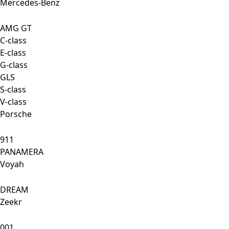
Mercedes-Benz
AMG GT
C-class
E-class
G-class
GLS
S-class
V-class
Porsche
911
PANAMERA
Voyah
DREAM
Zeekr
001