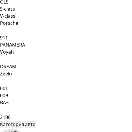
GLS
S-class
V-class
Porsche
911
PANAMERA
Voyah
DREAM
Zeekr
001
009
ВАЗ
2106
Категория авто