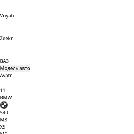
Voyah
Zeekr
ВАЗ
Модель авто
Avatr
11
BMW
540
M8
X5
М5