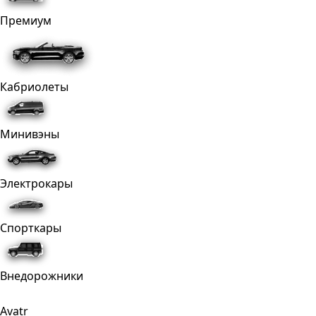
Премиум
Кабриолеты
Минивэны
Электрокары
Спорткары
Внедорожники
Avatr