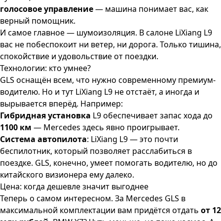
голосовое управление
— машина понимает вас, как
верный помощник.
И самое главное — шумоизоляция. В салоне LiXiang L9
вас не побеспокоит ни ветер, ни дорога. Только тишина,
спокойствие и удовольствие от поездки.
Технологии: кто умнее?
GLS оснащён всем, что нужно современному премиум-
водителю. Но и тут LiXiang L9 не отстаёт, а иногда и
вырывается вперёд. Например:
Гибридная установка
L9 обеспечивает запас хода до
1100 км
— Mercedes здесь явно проигрывает.
Система автопилота
: LiXiang L9 — это почти
беспилотник, который позволяет расслабиться в
поездке. GLS, конечно, умеет помогать водителю, но до
китайского визионера ему далеко.
Цена: когда дешевле значит выгоднее
Теперь о самом интересном. За Mercedes GLS в
максимальной комплектации вам придётся отдать
от 12