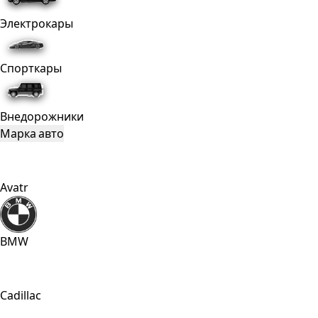
Электрокары
Спорткары
Внедорожники
Марка авто
Avatr
BMW
Cadillac