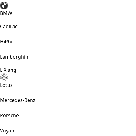
BMW
Cadillac
HiPhi
Lamborghini
LiXiang
Lotus
Mercedes-Benz
Porsche
Voyah