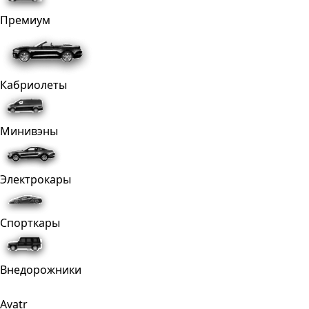
Премиум
Кабриолеты
Минивэны
Электрокары
Спорткары
Внедорожники
Avatr