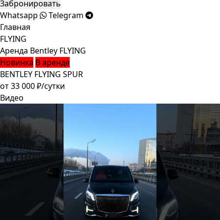
Забронировать
Whatsapp
Telegram
Главная
FLYING
Аренда Bentley FLYING
Новинка
В аренде
BENTLEY FLYING SPUR
от
33 000 ₽/сутки
Видео