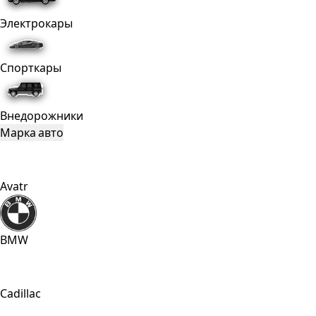
Электрокары
Спорткары
Внедорожники
Марка авто
Avatr
BMW
Cadillac