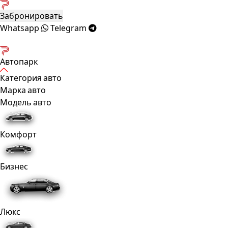
Забронировать
Whatsapp
Telegram
Автопарк
Категория авто
Марка авто
Модель авто
Комфорт
Бизнес
Люкс