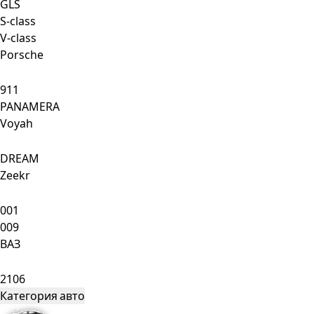
GLS
S-class
V-class
Porsche
911
PANAMERA
Voyah
DREAM
Zeekr
001
009
ВАЗ
2106
Категория авто