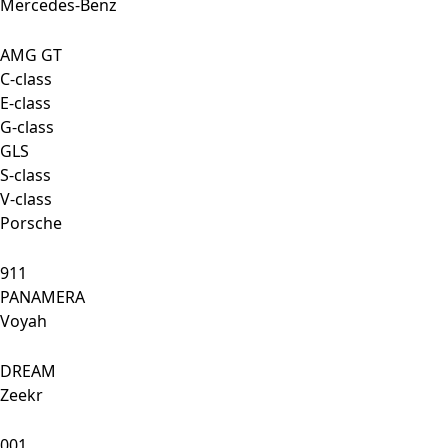
Mercedes-Benz
AMG GT
C-class
E-class
G-class
GLS
S-class
V-class
Porsche
911
PANAMERA
Voyah
DREAM
Zeekr
001