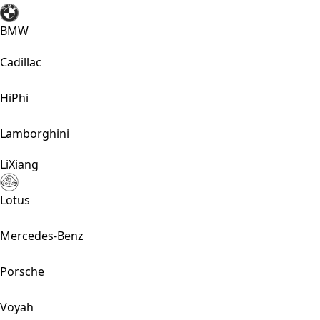
BMW
Cadillac
HiPhi
Lamborghini
LiXiang
Lotus
Mercedes-Benz
Porsche
Voyah