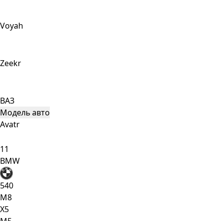
Voyah
Zeekr
ВАЗ
Модель авто
Avatr
11
BMW
540
M8
X5
М5